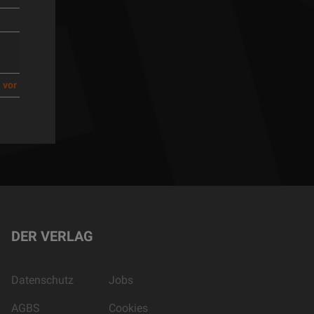
vor
DER VERLAG
Datenschutz
Jobs
AGBS
Cookies