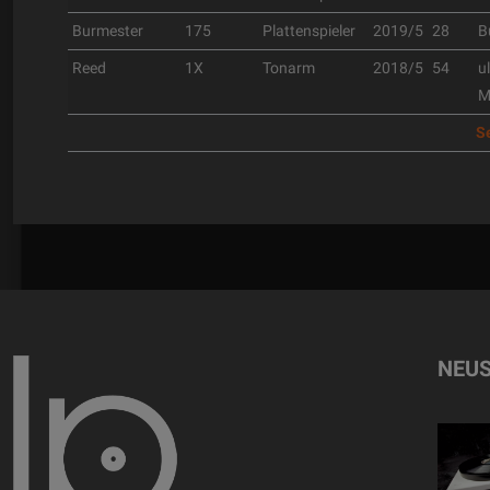
Burmester
175
Plattenspieler
2019/5
28
B
Reed
1X
Tonarm
2018/5
54
u
M
Se
NEUS