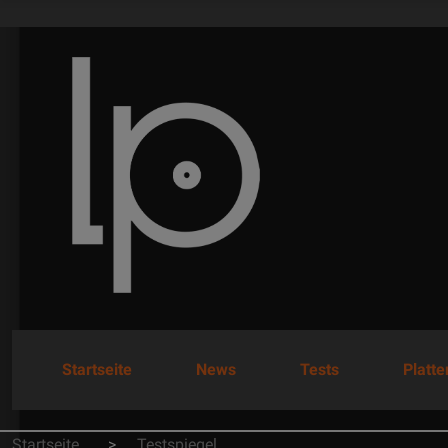
Startseite
News
Tests
Platt
Startseite
Testspiegel