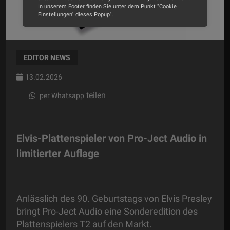
In unserem Footer finden Sie unter dem Punkt "Cookie
Einstellungen" dieses Popup".
Alle Cookies akzeptieren
Cookie Optionen
EDITOR NEWS
13.02.2026
Impressum
Datenschutz
teilen
per Whatsapp
Elvis-Plattenspieler von Pro-Ject Audio in
limitierter Auflage
Anlässlich des 90. Geburtstags von Elvis Presley
bringt Pro-Ject Audio eine Sonderedition des
Plattenspielers T2 auf den Markt.