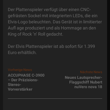
Der Plattenspieler verfügt über einen CNC-
gefrästen Sockel mit integrierten LEDs, die ein
Elvis-Logo beleuchten. Das Gerät ist in limitierter
Aufl age produziert und als Hommage an den
King of Rock ’n’ Roll gedacht.
Der Elvis Plattenspieler ist ab sofort für 1.399
Euro erhältlich.
Vorherige News
Nächste News
ACCUPHASE C-3900
Neues Lautsprecher-
– Der Präzisions-
Flaggschiff Nubert
Stereo-
nuVero nova 18
Vorverstärker