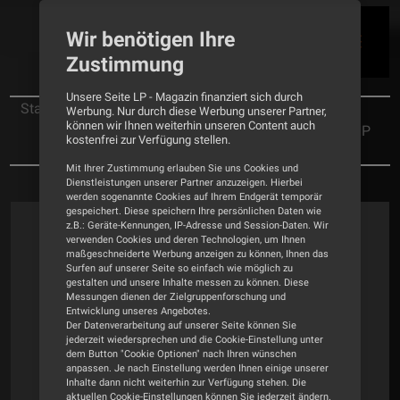
Wir benötigen Ihre
Zustimmung
Unsere Seite LP - Magazin finanziert sich durch
Startseite
News
Werbung. Nur durch diese Werbung unserer Partner,
können wir Ihnen weiterhin unseren Content auch
Pressemitteilung: Silent Pound zu Gast bei AHP
kostenfrei zur Verfügung stellen.
(im Siegerland)
Mit Ihrer Zustimmung erlauben Sie uns Cookies und
Dienstleistungen unserer Partner anzuzeigen. Hierbei
werden sogenannte Cookies auf Ihrem Endgerät temporär
gespeichert. Diese speichern Ihre persönlichen Daten wie
z.B.: Geräte-Kennungen, IP-Adresse und Session-Daten. Wir
verwenden Cookies und deren Technologien, um Ihnen
maßgeschneiderte Werbung anzeigen zu können, Ihnen das
Surfen auf unserer Seite so einfach wie möglich zu
gestalten und unsere Inhalte messen zu können. Diese
Messungen dienen der Zielgruppenforschung und
Entwicklung unseres Angebotes.
Der Datenverarbeitung auf unserer Seite können Sie
jederzeit wiedersprechen und die Cookie-Einstellung unter
dem Button "Cookie Optionen" nach Ihren wünschen
anpassen. Je nach Einstellung werden Ihnen einige unserer
Inhalte dann nicht weiterhin zur Verfügung stehen. Die
aktuellen Cookie-Einstellungen können Sie jederzeit ändern.