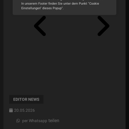
In unserem Footer finden Sie unter dem Punkt "Cookie
Einstellungen" dieses Popup".
Alle Cookies akzeptieren
Cookie Optionen
Impressum
Datenschutz
EDITOR NEWS
20.05.2026
teilen
per Whatsapp