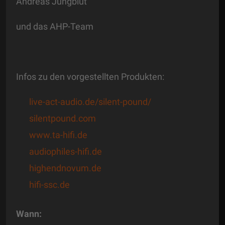
Andreas Jungblut
und das AHP-Team
Infos zu den vorgestellten Produkten:
live-act-audio.de/silent-pound/
silentpound.com
www.ta-hifi.de
audiophiles-hifi.de
highendnovum.de
hifi-ssc.de
Wann: