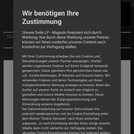
Wir benötigen Ihre
Zustimmung
Unsere Seite LP - Magazin finanziert sich durch
Startseite
News
Werbung. Nur durch diese Werbung unserer Partner,
können wir Ihnen weiterhin unseren Content auch
Neue Lautsprecherlinie von Wharfedale
kostenfrei zur Verfügung stellen.
Mit Ihrer Zustimmung erlauben Sie uns Cookies und
Dienstleistungen unserer Partner anzuzeigen. Hierbei
werden sogenannte Cookies auf Ihrem Endgerät temporär
gespeichert. Diese speichern Ihre persönlichen Daten wie
z.B.: Geräte-Kennungen, IP-Adresse und Session-Daten. Wir
verwenden Cookies und deren Technologien, um Ihnen
maßgeschneiderte Werbung anzeigen zu können, Ihnen das
Surfen auf unserer Seite so einfach wie möglich zu
gestalten und unsere Inhalte messen zu können. Diese
Messungen dienen der Zielgruppenforschung und
Entwicklung unseres Angebotes.
Der Datenverarbeitung auf unserer Seite können Sie
jederzeit wiedersprechen und die Cookie-Einstellung unter
dem Button "Cookie Optionen" nach Ihren wünschen
anpassen. Je nach Einstellung werden Ihnen einige unserer
Inhalte dann nicht weiterhin zur Verfügung stehen. Die
aktuellen Cookie-Einstellungen können Sie jederzeit ändern.