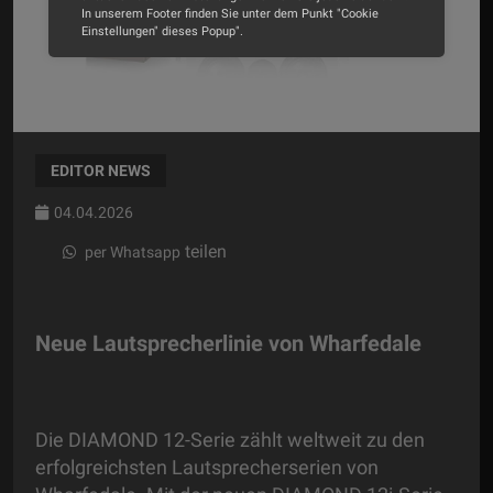
In unserem Footer finden Sie unter dem Punkt "Cookie
Einstellungen" dieses Popup".
Alle Cookies akzeptieren
Cookie Optionen
EDITOR NEWS
Impressum
Datenschutz
04.04.2026
teilen
per Whatsapp
Neue Lautsprecherlinie von Wharfedale
Die DIAMOND 12-Serie zählt weltweit zu den
erfolgreichsten Lautsprecherserien von