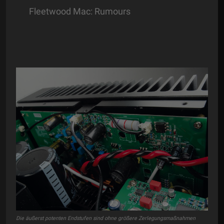
Fleetwood Mac: Rumours
630V
Die äußerst potenten Endstufen sind ohne größere Zerlegungsmaßnahmen