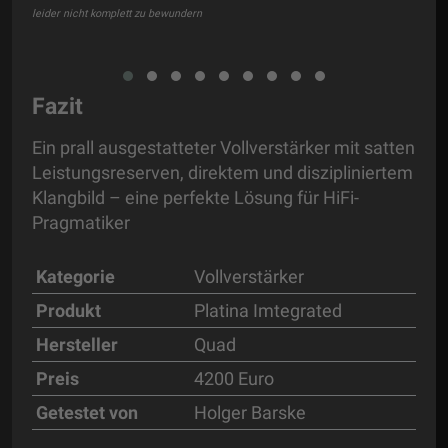
auch
leider nicht komplett zu bewundern
Fazit
Ein prall ausgestatteter Vollverstärker mit satten
Leistungsreserven, direktem und diszipliniertem
Klangbild – eine perfekte Lösung für HiFi-
Pragmatiker
Kategorie
Vollverstärker
Produkt
Platina Imtegrated
Hersteller
Quad
Preis
4200 Euro
Getestet von
Holger Barske