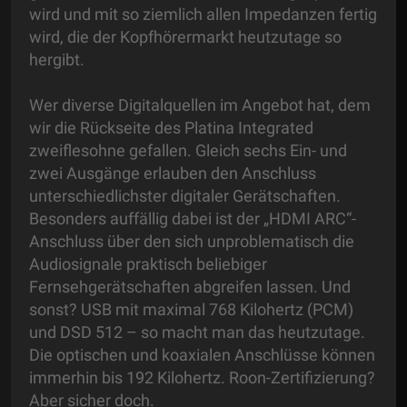
wird und mit so ziemlich allen Impedanzen fertig
wird, die der Kopfhörermarkt heutzutage so
hergibt.
Wer diverse Digitalquellen im Angebot hat, dem
wir die Rückseite des Platina Integrated
zweiflesohne gefallen. Gleich sechs Ein- und
zwei Ausgänge erlauben den Anschluss
unterschiedlichster digitaler Gerätschaften.
Besonders auffällig dabei ist der „HDMI ARC“-
Anschluss über den sich unproblematisch die
Audiosignale praktisch beliebiger
Fernsehgerätschaften abgreifen lassen. Und
sonst? USB mit maximal 768 Kilohertz (PCM)
und DSD 512 – so macht man das heutzutage.
Die optischen und koaxialen Anschlüsse können
immerhin bis 192 Kilohertz. Roon-Zertifizierung?
Aber sicher doch.