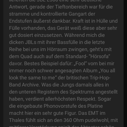
Antwort, gerade der Tieftonbereich war für die
stramme und kontrollierte Gangart der
Endstufen äußerst dankbar. Kraft ist in Hülle und
Fülle vorhanden, das Gerät weiß diese aber sehr
gut dosiert einzusetzen. Während mich die
dicken JBLs mit ihrer Bassfülle in die letzte
Reihe bei uns im Hörraum zwingen, geht’s mit
dem Quad auch auf dem Standard- “Hörsofa“
davor. Bestes Beispiel dafür: „Fool“ vom bei mir
immer noch schwer angesagten Album „You all
look the same to me“ der britischen Trip-Hop-
Band Archive. Was die Jungs damals alles in
den unteren Registern des Spektrums angestellt
haben, verdient allerhöchsten Respekt. Sogar
die eingebaute Phonovorstufe des Platine
macht hier ein sehr gute Figur. Das EMT im
Thales fühlt sich an den 360 Ohm pudelwohl, mit