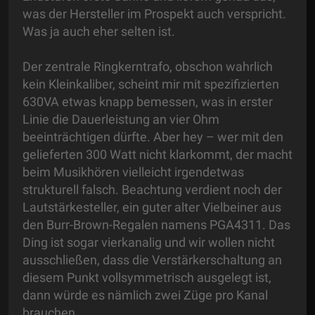
was der Hersteller im Prospekt auch verspricht.
Was ja auch eher selten ist.
Der zentrale Ringkerntrafo, obschon wahrlich
kein Kleinkaliber, scheint mir mit spezifizierten
630VA etwas knapp bemessen, was in erster
Linie die Dauerleistung an vier Ohm
beeinträchtigen dürfte. Aber hey – wer mit den
gelieferten 300 Watt nicht klarkommt, der macht
beim Musikhören vielleicht irgendetwas
strukturell falsch. Beachtung verdient noch der
Lautstärkesteller, ein guter alter Vielbeiner aus
den Burr-Brown-Regalen namens PGA4311. Das
Ding ist sogar vierkanalig und wir wollen nicht
ausschließen, dass die Verstärkerschaltung an
diesem Punkt vollsymmetrisch ausgelegt ist,
dann würde es nämlich zwei Züge pro Kanal
brauchen.