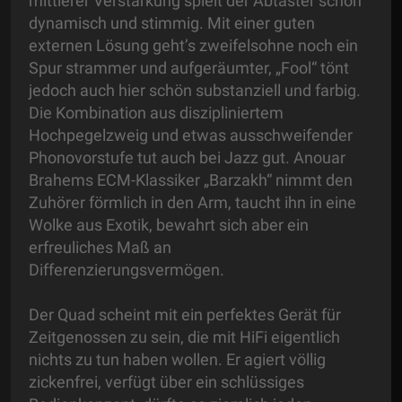
mittlerer Verstärkung spielt der Abtaster schön
dynamisch und stimmig. Mit einer guten
externen Lösung geht’s zweifelsohne noch ein
Spur strammer und aufgeräumter, „Fool“ tönt
jedoch auch hier schön substanziell und farbig.
Die Kombination aus diszipliniertem
Hochpegelzweig und etwas ausschweifender
Phonovorstufe tut auch bei Jazz gut. Anouar
Brahems ECM-Klassiker „Barzakh“ nimmt den
Zuhörer förmlich in den Arm, taucht ihn in eine
Wolke aus Exotik, bewahrt sich aber ein
erfreuliches Maß an
Differenzierungsvermögen.
Der Quad scheint mit ein perfektes Gerät für
Zeitgenossen zu sein, die mit HiFi eigentlich
nichts zu tun haben wollen. Er agiert völlig
zickenfrei, verfügt über ein schlüssiges