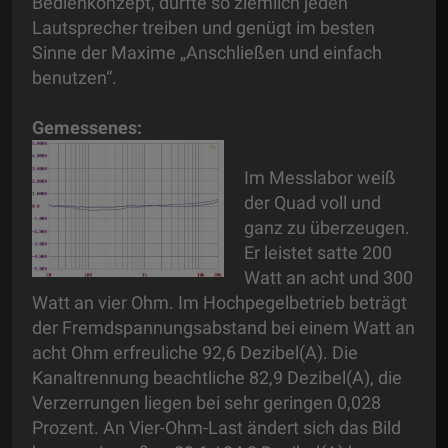
Bedienkonzept, dürfte so ziemlich jeden
Lautsprecher treiben und genügt im besten
Sinne der Maxime „Anschließen und einfach
benutzen“.
Gemessenes:
Im Messlabor weiß
der Quad voll und
ganz zu überzeugen.
Er leistet satte 200
Watt an acht und 300
Watt an vier Ohm. Im Hochpegelbetrieb beträgt
der Fremdspannungsabstand bei einem Watt an
acht Ohm erfreuliche 92,6 Dezibel(A). Die
Kanaltrennung beachtliche 82,9 Dezibel(A), die
Verzerrungen liegen bei sehr geringen 0,028
Prozent. An Vier-Ohm-Last ändert sich das Bild