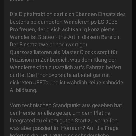
Die Digitalfraktion darf sich über den Einsatz des
bestens beleumdeten Wandlerchips ES 9038
Pro freuen, der gleich achtkanlig konzipierte
Wandler ist Stateof- the-Art in diesem Bereich.
Der Einsatz zweier hochwertiger
Quarzoszillatoren als Master Clocks sorgt für
Präzision im Zeitbereich, was dem Klang der
Wandlersektion zusätzlich aufs Fahrrad helfen
dürfte. Die Phonovorstufe arbeitet gar mit
diskreten JFETs und ist wahrlich keine schnöde
Alibilösung.
Vom technischen Standpunkt aus gesehen hat
der Hersteller alles getan, um dem Platina
Integrated zu einem guten Start zu verhelfen,
was aber passiert im Hörraum? Auf die Frage
lieferten die JBL L300 eine sehr deutliche