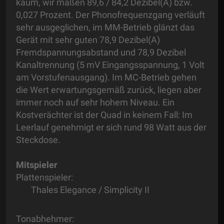
kaum, wir maßen 89,6 / 84,2 Dezibel(A) bzw.
0,027 Prozent. Der Phonofrequenzgang verläuft
sehr ausgeglichen, im MM-Betrieb glänzt das
Gerät mit sehr guten 78,9 Dezibel(A)
Fremdspannungsabstand und 78,9 Dezibel
Kanaltrennung (5 mV Eingangsspannung, 1 Volt
am Vorstufenausgang). Im MC-Betrieb gehen
die Wert erwartungsgemäß zurück, liegen aber
immer noch auf sehr hohem Niveau. Ein
Kostverächter ist der Quad in keinem Fall: Im
Leerlauf genehmigt er sich rund 98 Watt aus der
Steckdose.
Mitspieler
Plattenspieler:
Thales Elegance / Simplicity II
Tonabhehmer: