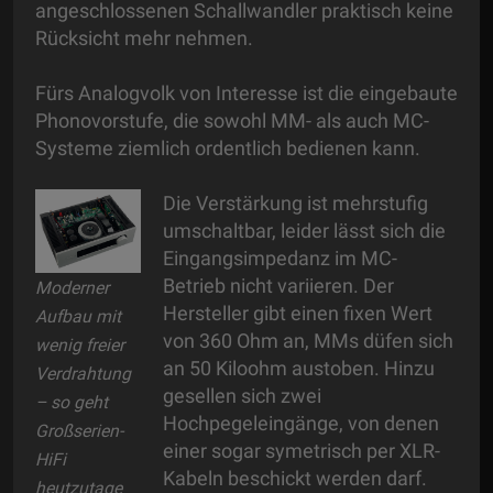
angeschlossenen Schallwandler praktisch keine
Rücksicht mehr nehmen.
Fürs Analogvolk von Interesse ist die eingebaute
Phonovorstufe, die sowohl MM- als auch MC-
Systeme ziemlich ordentlich bedienen kann.
Die Verstärkung ist mehrstufig
umschaltbar, leider lässt sich die
Eingangsimpedanz im MC-
Betrieb nicht variieren. Der
Moderner
Hersteller gibt einen fixen Wert
Aufbau mit
von 360 Ohm an, MMs düfen sich
wenig freier
an 50 Kiloohm austoben. Hinzu
Verdrahtung
gesellen sich zwei
– so geht
Hochpegeleingänge, von denen
Großserien-
einer sogar symetrisch per XLR-
HiFi
Kabeln beschickt werden darf.
heutzutage