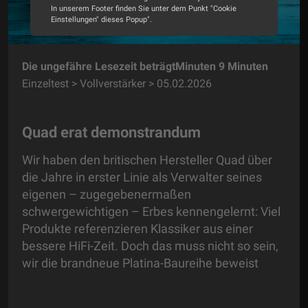
In unserem Footer finden Sie unter dem Punkt "Cookie
Einstellungen" dieses Popup".
Alle Cookies akzeptieren
Die ungefähre Lesezeit beträgtMinuten 9 Minuten
Cookie Optionen
Einzeltest > Vollverstärker > 05.02.2026
Impressum
Datenschutz
Quad erat demonstrandum
Wir haben den britischen Hersteller Quad über
die Jahre in erster Linie als Verwalter seines
eigenen – zugegebenermaßen
schwergewichtigen – Erbes kennengelernt: Viel
Produkte referenzieren Klassiker aus einer
bessere HiFi-Zeit. Doch das muss nicht so sein,
wir die brandneue Platina-Baureihe beweist