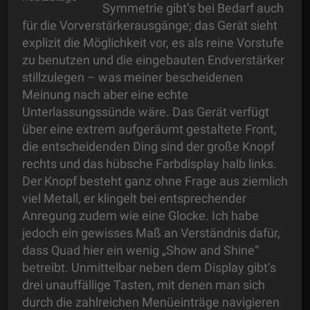
Symmetrie gibt’s bei Bedarf auch
für die Vorverstärkerausgänge; das Gerät sieht
explizit die Möglichkeit vor, es als reine Vorstufe
zu benutzen und die eingebauten Endverstärker
stillzulegen – was meiner bescheidenen
Meinung nach aber eine echte
Unterlassungssünde wäre. Das Gerät verfügt
über eine extrem aufgeräumt gestaltete Front,
die entscheidenden Ding sind der große Knopf
rechts und das hübsche Farbdisplay halb links.
Der Knopf besteht ganz ohne Frage aus ziemlich
viel Metall, er klingelt bei entsprechender
Anregung zudem wie eine Glocke. Ich habe
jedoch ein gewisses Maß an Verständnis dafür,
dass Quad hier ein wenig „Show and Shine“
betreibt. Unmittelbar neben dem Display gibt’s
drei unauffällige Tasten, mit denen man sich
durch die zahlreichen Menüeinträge navigieren