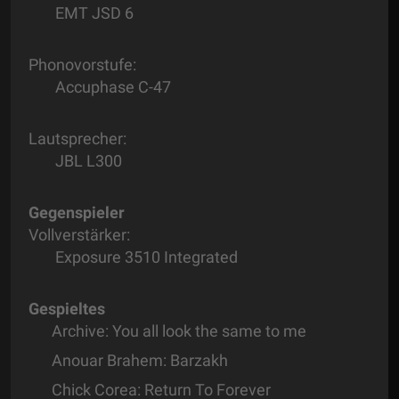
EMT JSD 6
Phonovorstufe:
Accuphase C-47
Lautsprecher:
JBL L300
Gegenspieler
Vollverstärker:
Exposure 3510 Integrated
Gespieltes
Archive: You all look the same to me
Anouar Brahem: Barzakh
Chick Corea: Return To Forever