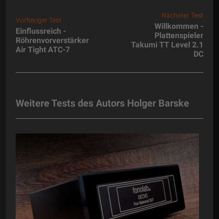
Nächster Test
Vorheriger Test
Willkommen -
Einflussreich -
Plattenspieler
Röhrenvorverstärker
Takumi TT Level 2.1
Air Tight ATC-7
DC
Weitere Tests des Autors Holger Barske