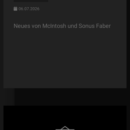
06.07.2026
Neues von McIntosh und Sonus Faber