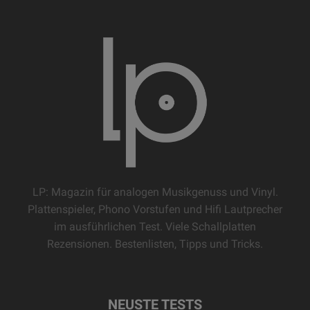
LP: Magazin für analogen Musikgenuss und Vinyl.
Plattenspieler, Phono Vorstufen und Hifi Lautprecher
im ausführlichen Test. Viele Schallplatten
Rezensionen. Bestenlisten, Tipps und Tricks.
NEUSTE TESTS