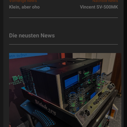
Vorherige News
Nächste News
Klein, aber oho
Vincent SV-500MK
Die neusten News