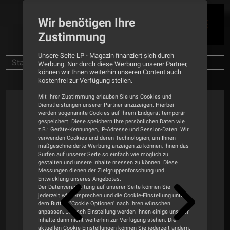
Wir benötigen Ihre
Zustimmung
Unsere Seite LP - Magazin finanziert sich durch
Startseite
News
Burmester 232
Werbung. Nur durch diese Werbung unserer Partner,
können wir Ihnen weiterhin unseren Content auch
kostenfrei zur Verfügung stellen.
Mit Ihrer Zustimmung erlauben Sie uns Cookies und
Dienstleistungen unserer Partner anzuzeigen. Hierbei
werden sogenannte Cookies auf Ihrem Endgerät temporär
gespeichert. Diese speichern Ihre persönlichen Daten wie
z.B.: Geräte-Kennungen, IP-Adresse und Session-Daten. Wir
verwenden Cookies und deren Technologien, um Ihnen
maßgeschneiderte Werbung anzeigen zu können, Ihnen das
Surfen auf unserer Seite so einfach wie möglich zu
gestalten und unsere Inhalte messen zu können. Diese
Messungen dienen der Zielgruppenforschung und
Entwicklung unseres Angebotes.
Der Datenverarbeitung auf unserer Seite können Sie
jederzeit wiedersprechen und die Cookie-Einstellung unter
dem Button "Cookie Optionen" nach Ihren wünschen
anpassen. Je nach Einstellung werden Ihnen einige unserer
Inhalte dann nicht weiterhin zur Verfügung stehen. Die
aktuellen Cookie-Einstellungen können Sie jederzeit ändern.