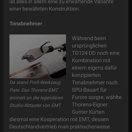
ist alles in allem eine zu erwartende Variante
einer bewährten Konstruktion.
Tonabnehmer
Während beim
ursprünglichen
TD124 DD noch eine
Kombination mit
einem eigens dafür
konzipierten
Tonabnehmer nach
Da stand Profi-Werkzeug
SPU-Bauart für
Pate: Das Thorens-EMT
Furore sorgte, wählte
erinnert an die legendären
Thorens-Eigner
Studio-Abtaster von EMT
Gunter Kürten
diesmal eine Kooperation mit EMT, dessen
Deutschlandvertrieb man praktischerweise