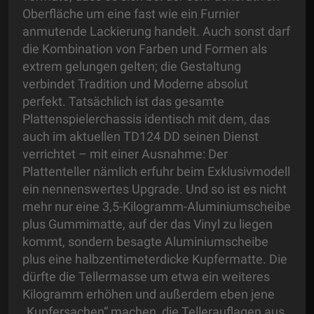
Oberfläche um eine fast wie ein Furnier
anmutende Lackierung handelt. Auch sonst darf
die Kombination von Farben und Formen als
extrem gelungen gelten; die Gestaltung
verbindet Tradition und Moderne absolut
perfekt. Tatsächlich ist das gesamte
Plattenspielerchassis identisch mit dem, das
auch im aktuellen TD124 DD seinen Dienst
verrichtet – mit einer Ausnahme: Der
Plattenteller nämlich erfuhr beim Exklusivmodell
ein nennenswertes Upgrade. Und so ist es nicht
mehr nur eine 3,5-Kilogramm-Aluminiumscheibe
plus Gummimatte, auf der das Vinyl zu liegen
kommt, sondern besagte Aluminiumscheibe
plus eine halbzentimeterdicke Kupfermatte. Die
dürfte die Tellermasse um etwa ein weiteres
Kilogramm erhöhen und außerdem eben jene
„Kupfersachen“ machen, die Tellerauflagen aus