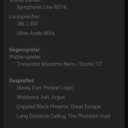
Symphonic Line RG14
Lautsprecher:
JBL L300
Ulber Audio Mira
Gegenspieler
Plattenspieler:
Transrotor Massimo Nero / Studio 12“
Gespieltes
Steely Dan: Pretzel Logic
Wishbone Ash: Argus
Crippled Black Phoenix: Great Escape
Long Distance Calling: The Phantom Void