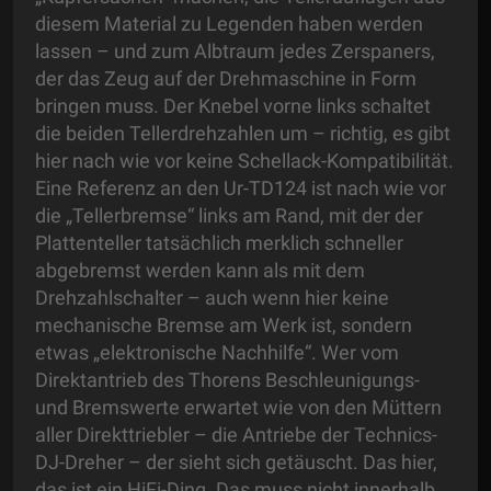
diesem Material zu Legenden haben werden
lassen – und zum Albtraum jedes Zerspaners,
der das Zeug auf der Drehmaschine in Form
bringen muss. Der Knebel vorne links schaltet
die beiden Tellerdrehzahlen um – richtig, es gibt
hier nach wie vor keine Schellack-Kompatibilität.
Eine Referenz an den Ur-TD124 ist nach wie vor
die „Tellerbremse“ links am Rand, mit der der
Plattenteller tatsächlich merklich schneller
abgebremst werden kann als mit dem
Drehzahlschalter – auch wenn hier keine
mechanische Bremse am Werk ist, sondern
etwas „elektronische Nachhilfe“. Wer vom
Direktantrieb des Thorens Beschleunigungs-
und Bremswerte erwartet wie von den Müttern
aller Direkttriebler – die Antriebe der Technics-
DJ-Dreher – der sieht sich getäuscht. Das hier,
das ist ein HiFi-Ding. Das muss nicht innerhalb