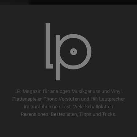
LP: Magazin für analogen Musikgenuss und Vinyl.
Plattenspieler, Phono Vorstufen und Hifi Lautprecher
im ausführlichen Test. Viele Schallplatten
Rezensionen. Bestenlisten, Tipps und Tricks.