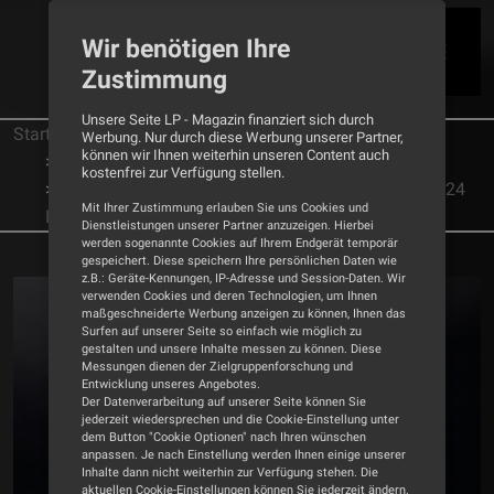
Wir benötigen Ihre
Zustimmung
Unsere Seite LP - Magazin finanziert sich durch
Startseite
Tests
Plattenspieler
Werbung. Nur durch diese Werbung unserer Partner,
können wir Ihnen weiterhin unseren Content auch
Thorens
kostenfrei zur Verfügung stellen.
Kunst und Können - Plattenspieler Thorens TD124
Mit Ihrer Zustimmung erlauben Sie uns Cookies und
DD Exclusive
Dienstleistungen unserer Partner anzuzeigen. Hierbei
werden sogenannte Cookies auf Ihrem Endgerät temporär
gespeichert. Diese speichern Ihre persönlichen Daten wie
z.B.: Geräte-Kennungen, IP-Adresse und Session-Daten. Wir
verwenden Cookies und deren Technologien, um Ihnen
maßgeschneiderte Werbung anzeigen zu können, Ihnen das
Surfen auf unserer Seite so einfach wie möglich zu
gestalten und unsere Inhalte messen zu können. Diese
Messungen dienen der Zielgruppenforschung und
Entwicklung unseres Angebotes.
Der Datenverarbeitung auf unserer Seite können Sie
jederzeit wiedersprechen und die Cookie-Einstellung unter
dem Button "Cookie Optionen" nach Ihren wünschen
anpassen. Je nach Einstellung werden Ihnen einige unserer
Inhalte dann nicht weiterhin zur Verfügung stehen. Die
aktuellen Cookie-Einstellungen können Sie jederzeit ändern.