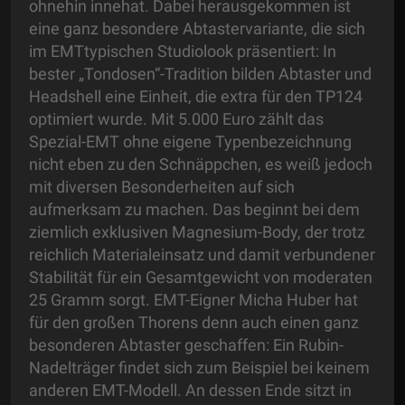
ohnehin innehat. Dabei herausgekommen ist
eine ganz besondere Abtastervariante, die sich
im EMTtypischen Studiolook präsentiert: In
bester „Tondosen“-Tradition bilden Abtaster und
Headshell eine Einheit, die extra für den TP124
optimiert wurde. Mit 5.000 Euro zählt das
Spezial-EMT ohne eigene Typenbezeichnung
nicht eben zu den Schnäppchen, es weiß jedoch
mit diversen Besonderheiten auf sich
aufmerksam zu machen. Das beginnt bei dem
ziemlich exklusiven Magnesium-Body, der trotz
reichlich Materialeinsatz und damit verbundener
Stabilität für ein Gesamtgewicht von moderaten
25 Gramm sorgt. EMT-Eigner Micha Huber hat
für den großen Thorens denn auch einen ganz
besonderen Abtaster geschaffen: Ein Rubin-
Nadelträger findet sich zum Beispiel bei keinem
anderen EMT-Modell. An dessen Ende sitzt in