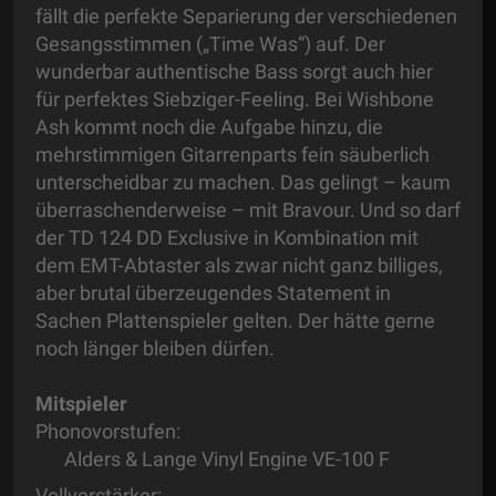
fällt die perfekte Separierung der verschiedenen
Gesangsstimmen („Time Was“) auf. Der
wunderbar authentische Bass sorgt auch hier
für perfektes Siebziger-Feeling. Bei Wishbone
Ash kommt noch die Aufgabe hinzu, die
mehrstimmigen Gitarrenparts fein säuberlich
unterscheidbar zu machen. Das gelingt – kaum
überraschenderweise – mit Bravour. Und so darf
der TD 124 DD Exclusive in Kombination mit
dem EMT-Abtaster als zwar nicht ganz billiges,
aber brutal überzeugendes Statement in
Sachen Plattenspieler gelten. Der hätte gerne
noch länger bleiben dürfen.
Mitspieler
Phonovorstufen:
Alders & Lange Vinyl Engine VE-100 F
Vollverstärker: