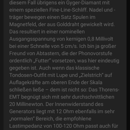
diesem Fall übrigens ein Gyger-Diamant mit
einem speziellen Fine-Line-Schliff. Nadel und -
träger bewegen einen Satz Spulen im
Magnetfeld, der aus Golddraht gewickelt wird.
Das resultiert in einer nominellen
Ausgangsspannung von kernigen 0,8 Millivolt
bei einer Schnelle von 5 cm/s. Ich bin ja großer
Freund von Abtastern, die der Phonovorstufe
ordentlich „Futter“ vorsetzen, was hier eindeutig
gegeben ist. Auch wenn das klassische
Tondosen-Outfit mit Lupe und „Zielstrich“ auf
Auflagekräfte am oberen Ende der Skala
schließen ließe – dem ist nicht so: Das Thorens-
EMT begnügt sich mit sehr durchschnittlichen
20 Millinewton. Der Innenwiderstand des
Generators liegt mit 12 Ohm ebenfalls im sehr
„normalen“ Bereich, die empfohlene
Lastimpedanz von 100-120 Ohm passt auch für