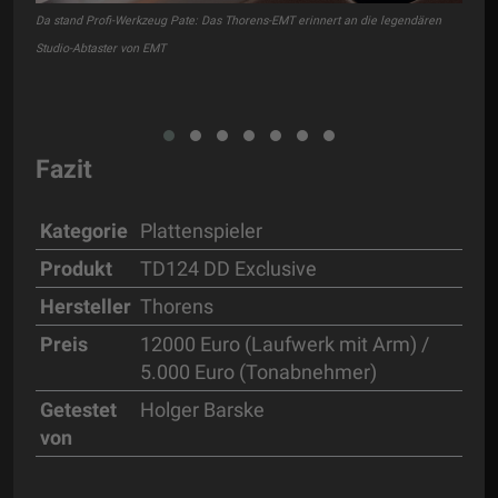
Da stand Profi-Werkzeug Pate: Das Thorens-EMT erinnert an die legendären
Studio-Abtaster von EMT
Fazit
Kategorie
Plattenspieler
Produkt
TD124 DD Exclusive
Hersteller
Thorens
Preis
12000 Euro (Laufwerk mit Arm) /
5.000 Euro (Tonabnehmer)
Getestet
Holger Barske
von