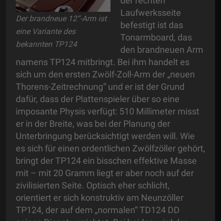
der rechten
Laufwerksseite
Der brandneue 12“-Arm ist
befestigt ist das
eine Variante des
Tonarmboard, das
bekannten TP124
den brandneuen Arm
namens TP124 mitbringt. Bei ihm handelt es
sich um den ersten Zwölf-Zoll-Arm der „neuen
Thorens-Zeitrechnung“ und er ist der Grund
dafür, dass der Plattenspieler über so eine
imposante Physis verfügt: 510 Millimeter misst
er in der Breite, was bei der Planung der
Unterbringung berücksichtigt werden will. Wie
es sich für einen ordentlichen Zwölfzöller gehört,
bringt der TP124 ein bisschen effektive Masse
mit – mit 20 Gramm liegt er aber noch auf der
zivilisierten Seite. Optisch eher schlicht,
orientiert er sich konstruktiv am Neunzöller
TP124, der auf dem „normalen“ TD124 DD