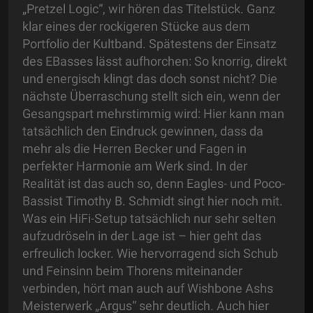
„Pretzel Logic“, wir hören das Titelstück. Ganz
klar eines der rockigeren Stücke aus dem
Portfolio der Kultband. Spätestens der Einsatz
des EBasses lässt aufhorchen: So knorrig, direkt
und energisch klingt das doch sonst nicht? Die
nächste Überraschung stellt sich ein, wenn der
Gesangspart mehrstimmig wird: Hier kann man
tatsächlich den Eindruck gewinnen, dass da
mehr als die Herren Becker und Fagen in
perfekter Harmonie am Werk sind. In der
Realität ist das auch so, denn Eagles- und Poco-
Bassist Timothy B. Schmidt singt hier noch mit.
Was ein HiFi-Setup tatsächlich nur sehr selten
aufzudröseln in der Lage ist – hier geht das
erfreulich locker. Wie hervorragend sich Schub
und Feinsinn beim Thorens miteinander
verbinden, hört man auch auf Wishbone Ashs
Meisterwerk „Argus“ sehr deutlich. Auch hier