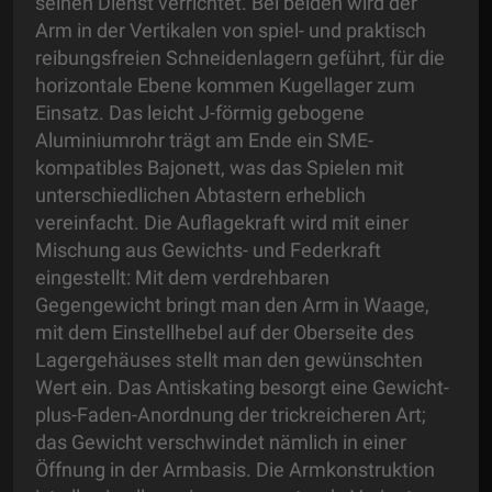
seinen Dienst verrichtet. Bei beiden wird der
Arm in der Vertikalen von spiel- und praktisch
reibungsfreien Schneidenlagern geführt, für die
horizontale Ebene kommen Kugellager zum
Einsatz. Das leicht J-förmig gebogene
Aluminiumrohr trägt am Ende ein SME-
kompatibles Bajonett, was das Spielen mit
unterschiedlichen Abtastern erheblich
vereinfacht. Die Auflagekraft wird mit einer
Mischung aus Gewichts- und Federkraft
eingestellt: Mit dem verdrehbaren
Gegengewicht bringt man den Arm in Waage,
mit dem Einstellhebel auf der Oberseite des
Lagergehäuses stellt man den gewünschten
Wert ein. Das Antiskating besorgt eine Gewicht-
plus-Faden-Anordnung der trickreicheren Art;
das Gewicht verschwindet nämlich in einer
Öffnung in der Armbasis. Die Armkonstruktion