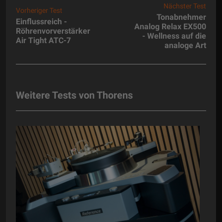
Nächster Test
Vorheriger Test
Tonabnehmer
Einflussreich -
Analog Relax EX500
Röhrenvorverstärker
- Wellness auf die
Air Tight ATC-7
analoge Art
Weitere Tests von Thorens